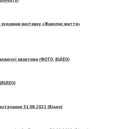
на художню виставку «Живопис життя»
палаючої квартири (ФОТО, ВІДЕО)
 (ВІДЕО)
остачання 31.08.2022 (Відео)