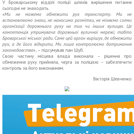
У Броварському відділі поліції шляхів вирішення питання
сьогодні не знаходять.
«Ми не можемо обмежити рух транс­порту. Ми не
встановлюємо знаки, не наносимо розмітки, не міняємо схеми
організації дорожнього руху на тих чи інших вулицях. Це
компетенція утримувача дорожньої вуличної мережі, тобто
Броварської міської ради. Саме цей орган вирішує, де обмежити
рух, а де його відкрити. Ми лише контролюємо дотримання
законодавства
», – підсумував пан Шуб.
Свою частину місцева влада виконала – рішення про
обмеження руху прийняла, черга за поліцією – забезпечити
контроль за його виконанням.
Вікторія Шевченко