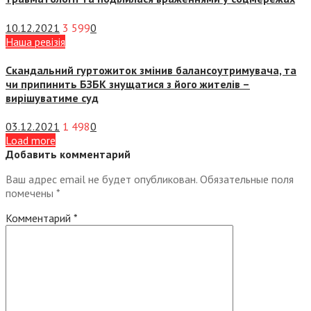
10.12.2021
3 599
0
Наша ревізія
Скандальний гуртожиток змінив балансоутримувача, та
чи припинить БЗБК знущатися з його жителів –
вирішуватиме суд
03.12.2021
1 498
0
Load more
Добавить комментарий
Ваш адрес email не будет опубликован.
Обязательные поля
помечены
*
Комментарий
*