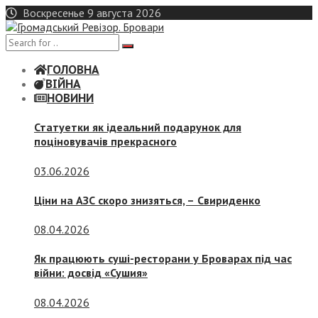
Skip
Воскресенье 9 августа 2026
to
content
ГОЛОВНА
ВІЙНА
НОВИНИ
Статуетки як ідеальний подарунок для
поціновувачів прекрасного
03.06.2026
Ціни на АЗС скоро знизяться, –
Свириденко
08.04.2026
Як працюють суші-ресторани у Броварах під час
війни: досвід «Сушия»
08.04.2026