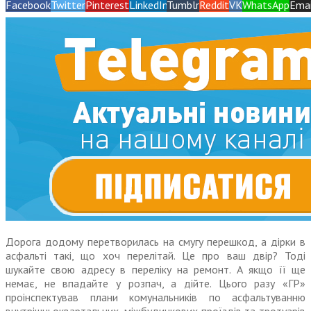
Facebook
Twitter
Pinterest
LinkedIn
Tumblr
Reddit
VK
WhatsApp
Emai
Дорога додому перетворилась на смугу перешкод, а дірки в
асфальті такі, що хоч перелітай. Це про ваш двір? Тоді
шукайте свою адресу в переліку на ремонт. А якщо її ще
немає, не впадайте у розпач, а дійте. Цього разу «ГР»
проінспектував плани комунальників по асфальтуванню