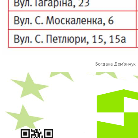
Богдана Дем’янчук