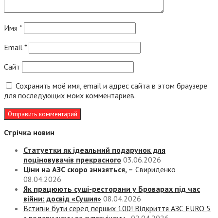
Имя
*
Email
*
Сайт
Сохранить моё имя, email и адрес сайта в этом браузере
для последующих моих комментариев.
Стрічка новин
Статуетки як ідеальний подарунок для
поціновувачів прекрасного
03.06.2026
Ціни на АЗС скоро знизяться, –
Свириденко
08.04.2026
Як працюють суші-ресторани у Броварах під час
війни: досвід «Сушия»
08.04.2026
Встигни бути серед перших 100! Відкриття АЗС EURO 5