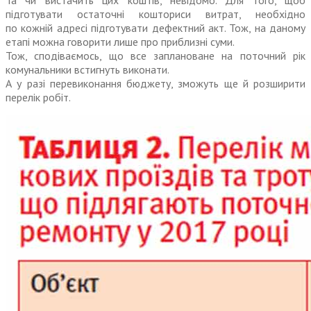
Та чи вистачить цих коштів, невідомо. Для того, щоб
підготувати остаточні кошториси витрат, необхідно
по кожній адресі підготувати дефектний акт. Тож, на даному
етапі можна говорити лише про приблизні суми.
Тож, сподіваємось, що все заплановане на поточний рік
комунальники встигнуть виконати.
А у разі перевиконання бюджету, зможуть ще й розширити
перелік робіт.