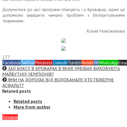
Долучитися до цієї програми планують і у Броварах, адже це
допоможе вирішити чимало проблем з безпритульними
тваринами.
Ксенія Новожилова
277
Facebook
Twitter
Pinterest
LinkedIn
Tumblr
Reddit
VK
WhatsApp
Emai
ЗАЛ БОКСУ В БРОВАРАХ В ЯКИХ УМОВАХ ВИХОВУЮТЬ
МАЙБУТНІХ ЧЕМПІОНІВ?
ЯМИ НА ДОРОГАХ ВІД ВОДОКАНАЛУ ХТО ПОВЕРНЕ
АСФАЛЬТ?
Related posts
Related posts
More from author
Головне