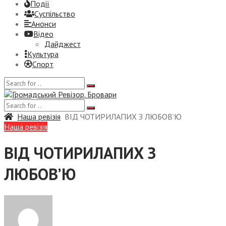
Події
Суспiльство
Анонси
Відео
Дайджест
Культура
Спорт
Наша ревізія
ВІД ЧОТИРИЛАПИХ З ЛЮБОВ’Ю
Наша ревізія
ВІД ЧОТИРИЛАПИХ З
ЛЮБОВ’Ю