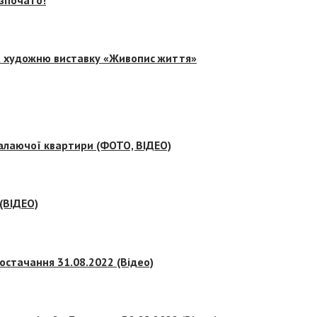
на художню виставку «Живопис життя»
палаючої квартири (ФОТО, ВІДЕО)
 (ВІДЕО)
остачання 31.08.2022 (Відео)