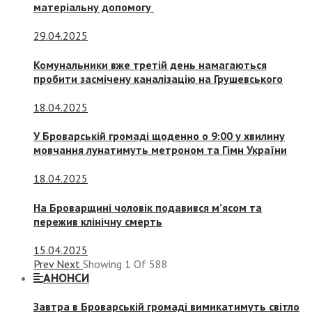
матеріальну допомогу
29.04.2025
Комунальники вже третій день намагаються
пробити засмічену каналізацію на Грушевського
18.04.2025
У Броварській громаді щоденно о 9:00 у хвилину
мовчання лунатимуть метроном та Гімн України
18.04.2025
На Броварщині чоловік подавився м’ясом та
пережив клінічну смерть
15.04.2025
Prev
Next
Showing
1
Of
588
АНОНСИ
Завтра в Броварській громаді вимикатимуть світло