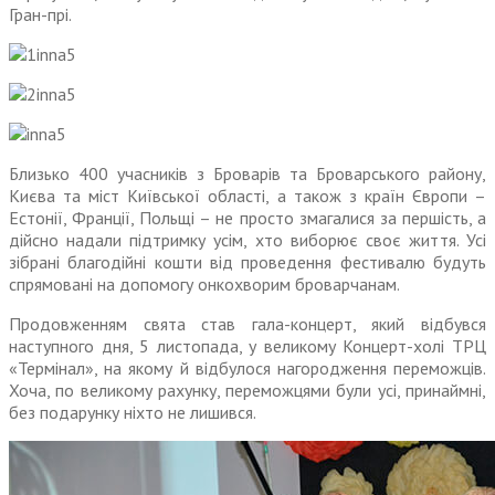
Гран-прі.
Близько 400 учасників з Броварів та Броварського району,
Києва та міст Київської області, а також з країн Європи –
Естонії, Франції, Польщі – не просто змагалися за першість, а
дійсно надали підтримку усім, хто виборює своє життя. Усі
зібрані благодійні кошти від проведення фестивалю будуть
спрямовані на допомогу онкохворим броварчанам.
Продовженням свята став гала-концерт, який відбувся
наступного дня, 5 листопада, у великому Концерт-холі ТРЦ
«Термінал», на якому й відбулося нагородження переможців.
Хоча, по великому рахунку, переможцями були усі, принаймні,
без подарунку ніхто не лишився.