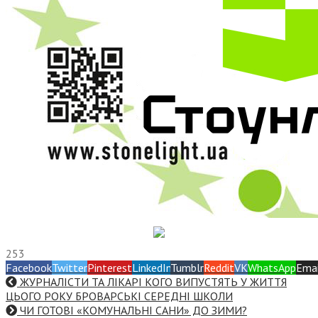
253
Facebook
Twitter
Pinterest
LinkedIn
Tumblr
Reddit
VK
WhatsApp
Emai
ЖУРНАЛІСТИ ТА ЛІКАРІ КОГО ВИПУСТЯТЬ У ЖИТТЯ
ЦЬОГО РОКУ БРОВАРСЬКІ СЕРЕДНІ ШКОЛИ
ЧИ ГОТОВІ «КОМУНАЛЬНІ САНИ» ДО ЗИМИ?