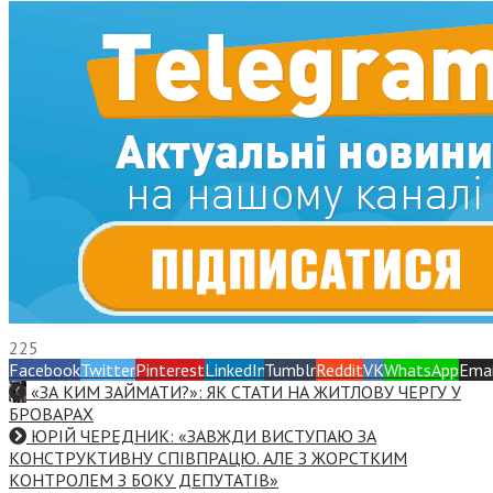
225
Facebook
Twitter
Pinterest
LinkedIn
Tumblr
Reddit
VK
WhatsApp
Emai
«ЗА КИМ ЗАЙМАТИ?»: ЯК СТАТИ НА ЖИТЛОВУ ЧЕРГУ У
БРОВАРАХ
ЮРІЙ ЧЕРЕДНИК: «ЗАВЖДИ ВИСТУПАЮ ЗА
КОНСТРУКТИВНУ СПІВПРАЦЮ. АЛЕ З ЖОРСТКИМ
КОНТРОЛЕМ З БОКУ ДЕПУТАТІВ»