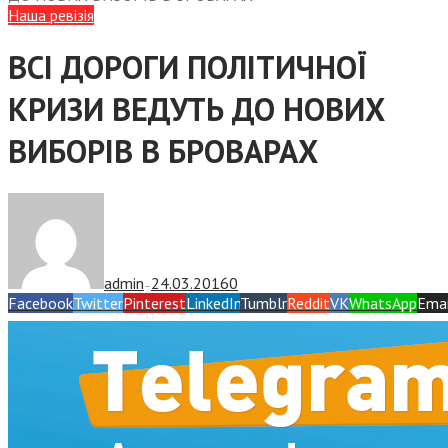
Наша ревізія
ВСІ ДОРОГИ ПОЛІТИЧНОЇ
КРИЗИ ВЕДУТЬ ДО НОВИХ
ВИБОРІВ В БРОВАРАХ
admin
24.03.2016
0
—
Facebook
Twitter
Pinterest
LinkedIn
Tumblr
Reddit
VK
WhatsApp
Emai