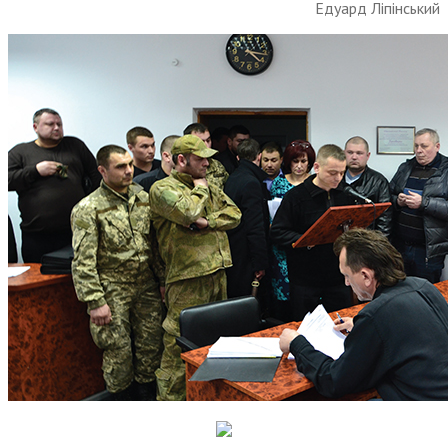
Едуард Ліпінський