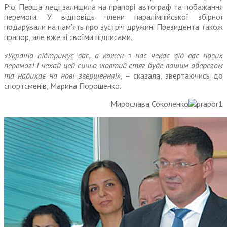
Ріо. Перша леді залишила на прапорі автограф та побажання
перемоги. У відповідь члени паралімпійської збірної
подарували на пам’ять про зустріч дружині Президента також
прапор, але вже зі своїми підписами.
«Україна підтримує вас, а кожен з нас чекає від вас нових
перемог! І нехай цей синьо-жовтий стяг буде вашим оберегом
та надихає на нові звершення!»
, – сказала, звертаючись до
спортсменів, Марина Порошенко.
Мирослава Соколенко