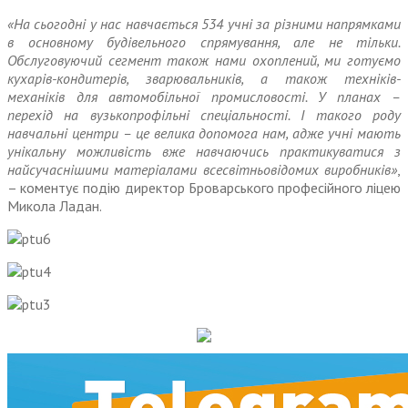
«На сьогодні у нас навчається 534 учні за різними напрямками
в основному будівельного спрямування, але не тільки.
Обслуговуючий сегмент також нами охоплений, ми готуємо
кухарів-кондитерів, зварювальників, а також техніків-
механіків для автомобільної промисловості. У планах –
перехід на вузькопрофільні спеціальності. І такого роду
навчальні центри – це велика допомога нам, адже учні мають
унікальну можливість вже навчаючись практикуватися з
найсучаснішими матеріалами всесвітньовідомих виробників»
,
– коментує подію директор Броварського професійного ліцею
Микола Ладан.