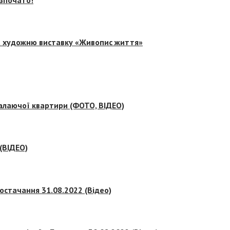
на художню виставку «Живопис життя»
палаючої квартири (ФОТО, ВІДЕО)
 (ВІДЕО)
остачання 31.08.2022 (Відео)