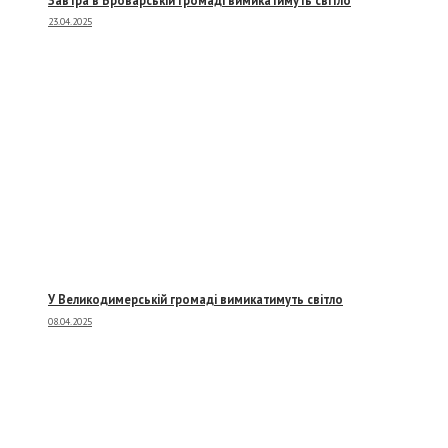
23.04.2025
У Великодимерській громаді вимикатимуть світло
08.04.2025