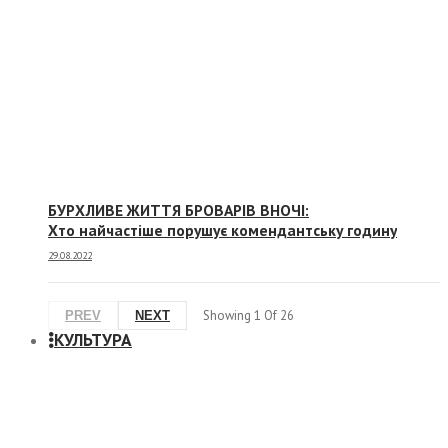
БУРХЛИВЕ ЖИТТЯ БРОВАРІВ ВНОЧІ:
Хто найчастіше порушує комендантську годину
29.08.2022
Showing
1
Of
26
PREV
NEXT
КУЛЬТУРА