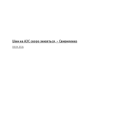
Ціни на АЗС скоро знизяться, –
Свириденко
08.04.2026