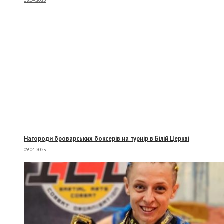
18.04.2025
Нагороди броварських боксерів на турнір в Білій Церкві
09.04.2025