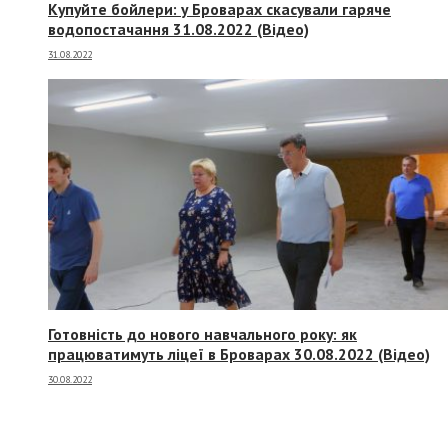
Купуйте бойлери: у Броварах скасували гаряче
водопостачання 31.08.2022 (Відео)
31.08.2022
Готовність до нового навчального року: як
працюватимуть ліцеї в Броварах 30.08.2022 (Відео)
30.08.2022