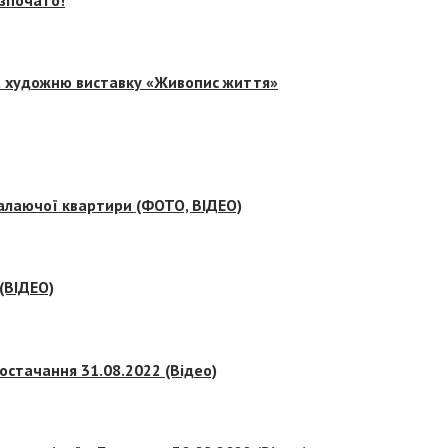
на художню виставку «Живопис життя»
палаючої квартири (ФОТО, ВІДЕО)
 (ВІДЕО)
остачання 31.08.2022 (Відео)