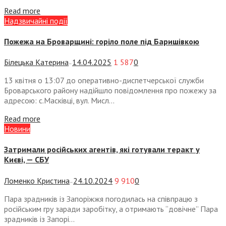
Read more
Надзвичайні події
Пожежа на Броварщині: горіло поле під Баришівкою
Білецька Катерина
14.04.2025
1 587
0
—
13 квітня о 13:07 до оперативно-диспетчерської служби
Броварського району надійшло повідомлення про пожежу за
адресою: с.Масківці, вул. Мисл...
Read more
Новини
Затримали російських агентів, які готували теракт у
Києві, — СБУ
Ломенко Кристина
24.10.2024
9 910
0
—
Пара зрадників із Запоріжжя погодилась на співпрацю з
російським гру заради заробітку, а отримають “довічне” Пара
зрадників із Запорі...