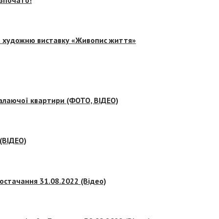
на художню виставку «Живопис життя»
палаючої квартири (ФОТО, ВІДЕО)
 (ВІДЕО)
остачання 31.08.2022 (Відео)