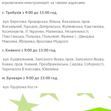
відключення електроенергії за такими адресами:
с. Требухів з 9:00 до 15:00 год.
вул. Березова, Броварська, Вільна, Вокзальна, пров.
Вокзальний, Городня, Дніпровська, Жулянівська, Каштанова,
Космонавтів, Л. Українки, Малинова, Незалежності,
Повстанська, Польова, Польовий, Франка І., Швидака
Максима, Яблунева, Ярослава Мудрого
с. Княжичі з 9:00 до 13:00 год.
вул. Будівельників, Залозного Якова, пров. Залозного Якова,
Княжа, пров. Княжий, Преображенська, Садова, Соборності,
Чорновола В’ячеслава, Ювілейна
м. Бровари з 9:00 до 13:00 год.
вул. Гордієнка Костя