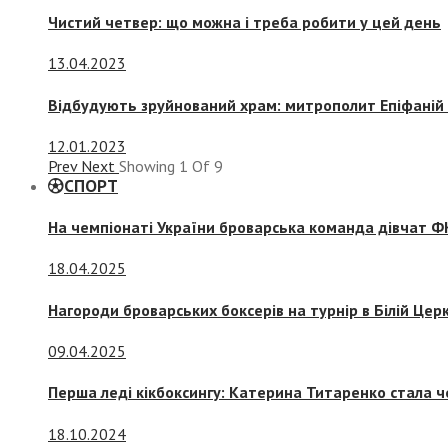
Чистий четвер: що можна і треба робити у цей день
13.04.2023
Відбудують зруйнований храм: митрополит Епіфаній 
12.01.2023
Prev
Next
Showing
1
Of
9
СПОРТ
На чемпіонаті України броварська команда дівчат ФК
18.04.2025
Нагороди броварських боксерів на турнір в Білій Церк
09.04.2025
Перша леді кікбоксингу: Катерина Титаренко стала ч
18.10.2024