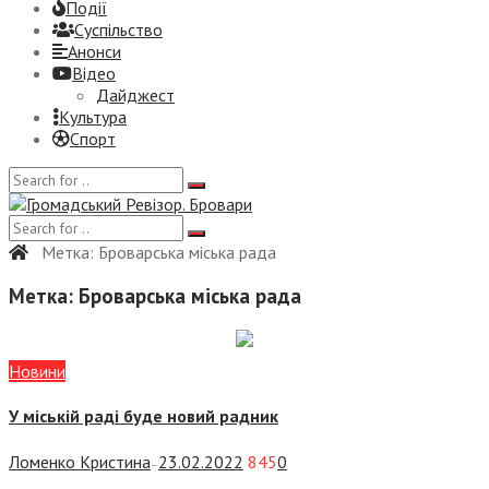
Події
Суспiльство
Анонси
Відео
Дайджест
Культура
Спорт
Метка:
Броварська міська рада
Метка:
Броварська міська рада
Новини
У міській раді буде новий радник
Ломенко Кристина
23.02.2022
845
0
—