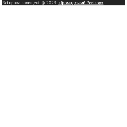
Всі права захищені: © 2023,
«Громадський Ревізор»