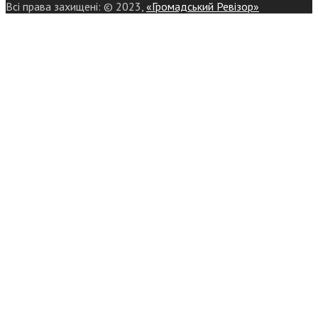
Всі права захищені: © 2023,
«Громадський Ревізор»