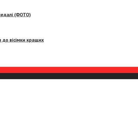
медалі (ФОТО)
 до вісімки кращих