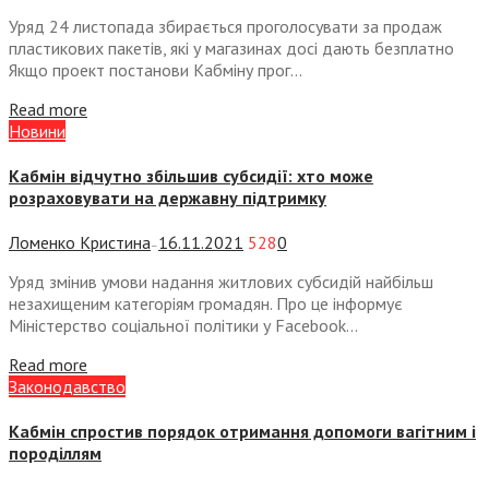
Уряд 24 листопада збирається проголосувати за продаж
пластикових пакетів, які у магазинах досі дають безплатно
Якщо проект постанови Кабміну прог...
Read more
Новини
Кабмін відчутно збільшив субсидії: хто може
розраховувати на державну підтримку
Ломенко Кристина
16.11.2021
528
0
—
Уряд змінив умови надання житлових субсидій найбільш
незахищеним категоріям громадян. Про це інформує
Міністерство соціальної політики у Facebook...
Read more
Законодавство
Кабмін спростив порядок отримання допомоги вагітним і
породіллям