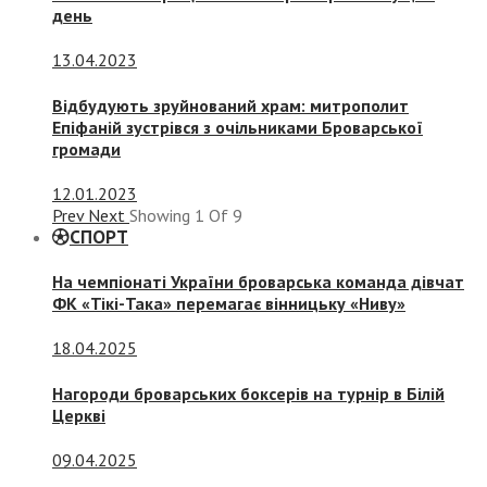
день
13.04.2023
Відбудують зруйнований храм: митрополит
Епіфаній зустрівся з очільниками Броварської
громади
12.01.2023
Prev
Next
Showing
1
Of
9
СПОРТ
На чемпіонаті України броварська команда дівчат
ФК «Тікі-Така» перемагає вінницьку «Ниву»
18.04.2025
Нагороди броварських боксерів на турнір в Білій
Церкві
09.04.2025