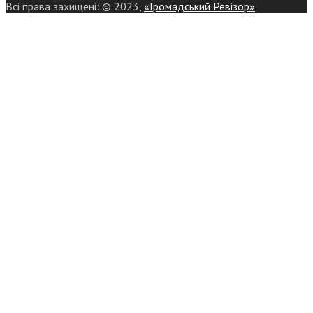
Всі права захищені: © 2023,
«Громадський Ревізор»