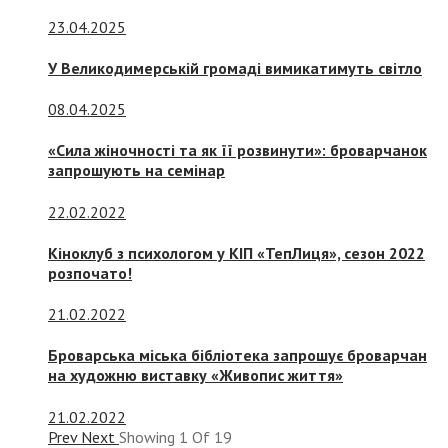
23.04.2025
У Великодимерській громаді вимикатимуть світло
08.04.2025
«Сила жіночності та як її розвинути»: броварчанок
запрошують на семінар
22.02.2022
Кіноклуб з психологом у КІП «ТепЛиця», сезон 2022
розпочато!
21.02.2022
Броварська міська бібліотека запрошує броварчан
на художню виставку «Живопис життя»
21.02.2022
Prev
Next
Showing
1
Of
19