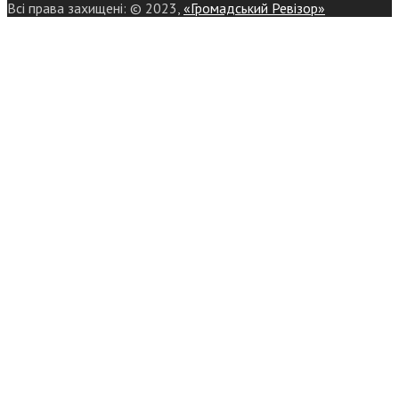
Всі права захищені: © 2023,
«Громадський Ревізор»