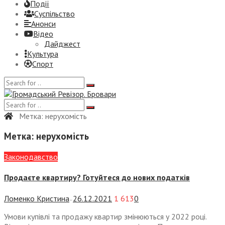
Події
Суспiльство
Анонси
Відео
Дайджест
Культура
Спорт
Метка:
нерухомість
Метка:
нерухомість
Законодавство
Продаєте квартиру? Готуйтеся до нових податків
Ломенко Кристина
26.12.2021
1 613
0
—
Умови купівлі та продажу квартир змінюються у 2022 році.