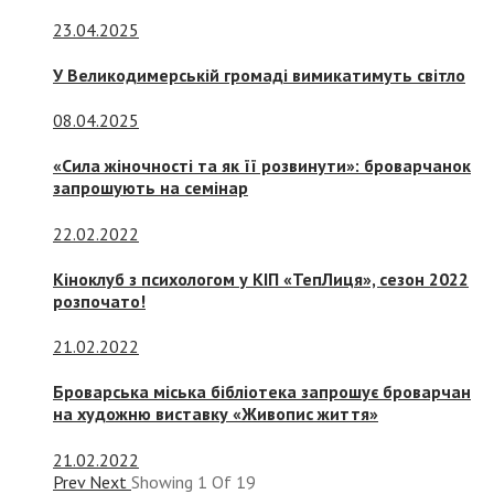
23.04.2025
У Великодимерській громаді вимикатимуть світло
08.04.2025
«Сила жіночності та як її розвинути»: броварчанок
запрошують на семінар
22.02.2022
Кіноклуб з психологом у КІП «ТепЛиця», сезон 2022
розпочато!
21.02.2022
Броварська міська бібліотека запрошує броварчан
на художню виставку «Живопис життя»
21.02.2022
Prev
Next
Showing
1
Of
19