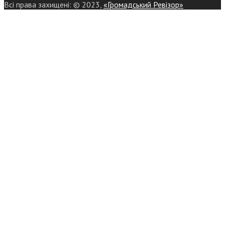
Всі права захищені: © 2023,
«Громадський Ревізор»