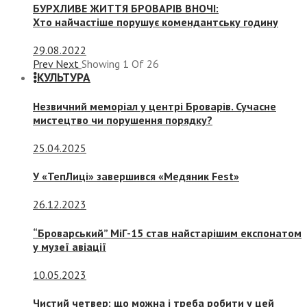
БУРХЛИВЕ ЖИТТЯ БРОВАРІВ ВНОЧІ:
Хто найчастіше порушує комендантську годину
29.08.2022
Prev
Next
Showing
1
Of
26
КУЛЬТУРА
Незвичний меморіал у центрі Броварів. Сучасне
мистецтво чи порушення порядку?
25.04.2025
У «ТепЛиці» завершився «Медяник Fest»
26.12.2023
“Броварський” МіГ-15 став найстарішим експонатом
у музеї авіації
10.05.2023
Чистий четвер: що можна і треба робити у цей