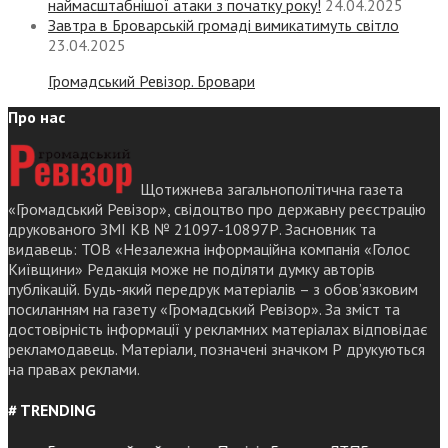
наймасштабнішої атаки з початку року!
24.04.2025
Завтра в Броварській громаді вимикатимуть світло
23.04.2025
Громадський Ревізор. Бровари
Про нас
Щотижнева загальнополітична газета
«Громадський Ревізор», свідоцтво про державну реєстрацію
друкованого ЗМІ КВ № 21097-10897Р. Засновник та
видавець: ТОВ «Незалежна інформаційна компанія «Голос
Київщини» Редакція може не поділяти думку авторів
публікацій. Будь-який передрук матеріалів – з обов’язковим
посиланням на газету «Громадський Ревізор». За зміст та
достовірність інформації у рекламних матеріалах відповідає
рекламодавець. Матеріали, позначені значком Р друкуються
на правах реклами.
# TRENDING