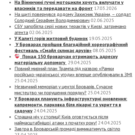
На Вінничині гучні мотоцикли хочуть вилучати у
власників та передавати на фронт
17.03.2026
На щиті повернувся додому Захисник України, – солдат
Солодкий Серафим Володимирович
02.06.2025
СБУ запобігла серії нових терактів у Києві, затримано
агента
02.06.2025
У Калиті горів житловий будинок
19.05.2025
У Броварах пройшов благодійний хореографічний
фестиваль «Смайл скликає друзів»
08.05.2025
Понад 150 броварчан отримають адресну
матеріальну допомогу
29.04.2025
Повний мирний план Трампа під назвою «‎Рамки
російсько-української угоди» вперше опублікували в ЗМІ
25.04.2025
Незвичний меморіал у центрі Броварів. Сучасне
мистецтво чи порушення порядку?
25.04.2025
У Броварах планують інфраструктурні оновлення:
капремонти, парковка біля лікарні та укриття в
садочку
24.04.2025
Страшна ніч у столиці! Київ оговтується після
наймасштабнішої атаки з початку року!
24.04.2025
Завтра в Броварській громаді вимикатимуть світло
23.04.2025