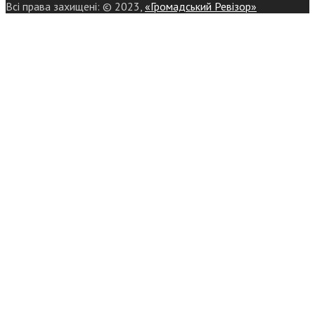
Всі права захищені: © 2023,
«Громадський Ревізор»