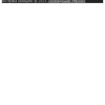
Всі права захищені: © 2023,
«Громадський Ревізор»