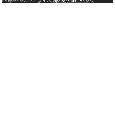
Всі права захищені: © 2023,
«Громадський Ревізор»