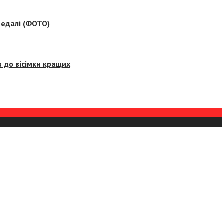
медалі (ФОТО)
 до вісімки кращих