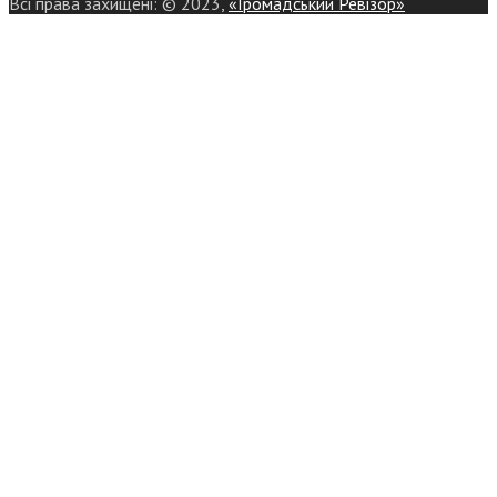
Всі права захищені: © 2023,
«Громадський Ревізор»