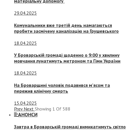
матеріальну допомогу
29.04.2025
Комунальники вже третій день намагаються
пробити засмічену каналізацію на Грушевського
18.04.2025
У Броварській громаді щоденно о 9:00 у хвилину
мовчання лунатимуть метроном та Гімн України
18.04.2025
На Броварщині чоловік подавився м’ясом та
пережив клінічну смерть
15.04.2025
Prev
Next
Showing
1
Of
588
АНОНСИ
Завтра в Броварській громаді вимикатимуть світло