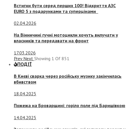
Встигни бути серед перших 100! Відкриття АЗС
EURO 5 з подарунками та суперцінами
02.04.2026
На Вінничині гучні мотоцикли хочуть вилучати у
власників та передавати на фронт
17.03.2026
Prev
Next
Showing
1
Of
851
ПОДІЇ
В Києві сварка через російську музику закінчилась
вбивством
18.04.2025
Пожежа на Броварщині: горіло поле під Баришівкою
14.04.2025