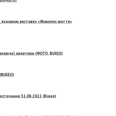
на художню виставку «Живопис життя»
палаючої квартири (ФОТО, ВІДЕО)
 (ВІДЕО)
остачання 31.08.2022 (Відео)