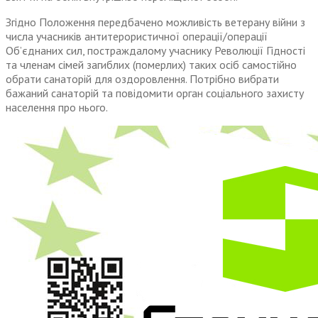
Згідно Положення передбачено можливість ветерану війни з
числа учасників антитерористичної операції/операції
Об’єднаних сил, постраждалому учаснику Революції Гідності
та членам сімей загиблих (померлих) таких осіб самостійно
обрати санаторій для оздоровлення. Потрібно вибрати
бажаний санаторій та повідомити орган соціального захисту
населення про нього.