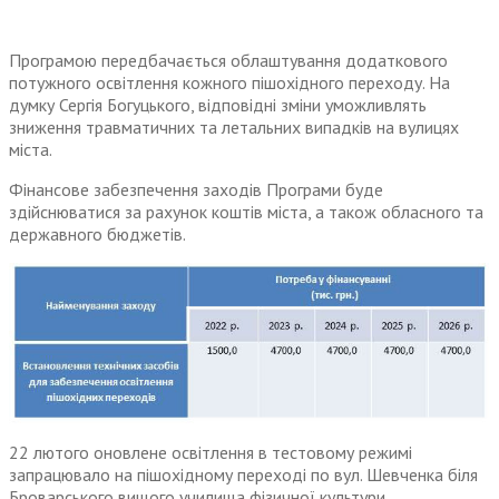
Програмою передбачається облаштування додаткового
потужного освітлення кожного пішохідного переходу. На
думку Сергія Богуцького, відповідні зміни уможливлять
зниження травматичних та летальних випадків на вулицях
міста.
Фінансове забезпечення заходів Програми буде
здійснюватися за рахунок коштів міста, а також обласного та
державного бюджетів.
22 лютого оновлене освітлення в тестовому режимі
запрацювало на пішохідному переході по вул. Шевченка біля
Броварського вищого училища фізичної культури.