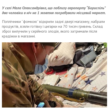
У селі Мала Олександрівка, що поблизу аеропорту “Бориспіль”
два чоловіки в ніч на 1 жовтня пограбували місцевий маркет.
Поплічники “фомкою” відкрили задні двері магазину, набрали
продуктів, взяли готівку і цигарки на 70 тисяч гривень. Склад
зброї вилучили у серійного злодія, якого затримали після
крадіжки в магазині.