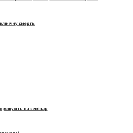
клінічну смерть
запрошують на семінар
озпочато!