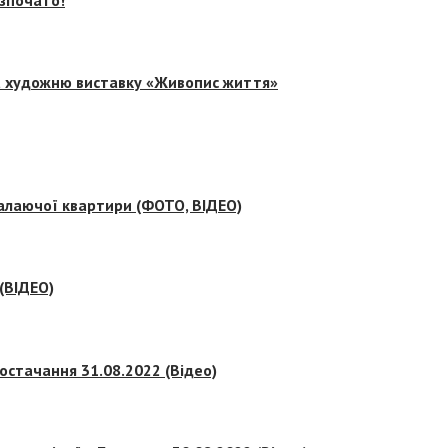
на художню виставку «Живопис життя»
палаючої квартири (ФОТО, ВІДЕО)
 (ВІДЕО)
остачання 31.08.2022 (Відео)