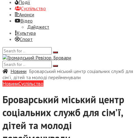
Події
Суспiльство
Анонси
Відео
Дайджест
Культура
Спорт
Новини
Броварський міський центр соціальних служб для
сім’ї, дітей та молоді перейменували
Новини
Суспiльство
Броварський міський центр
соціальних служб для сім’ї,
дітей та молоді