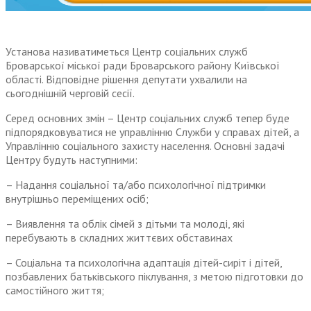
Установа називатиметься Центр соціальних служб
Броварської міської ради Броварського району Київської
області. Відповідне рішення депутати ухвалили на
сьогоднішній черговій сесії.
Серед основних змін – Центр соціальних служб тепер буде
підпорядковуватися не управлінню Служби у справах дітей, а
Управлінню соціального захисту населення. Основні задачі
Центру будуть наступними:
– Надання соціальної та/або психологічної підтримки
внутрішньо переміщених осіб;
– Виявлення та облік сімей з дітьми та молоді, які
перебувають в складних життєвих обставинах
– Соціальна та психологічна адаптація дітей-сиріт і дітей,
позбавлених батьківського піклування, з метою підготовки до
самостійного життя;