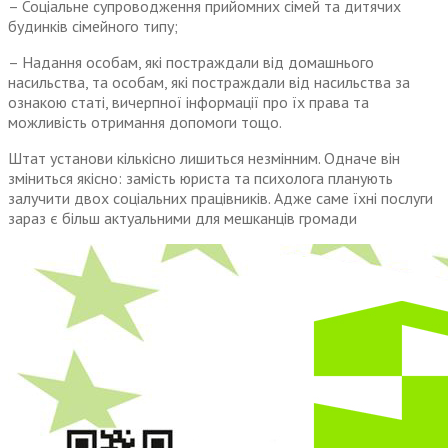
– Соціальне супроводження прийомних сімей та дитячих
будинків сімейного типу;
– Надання особам, які постраждали від домашнього
насильства, та особам, які постраждали від насильства за
ознакою статі, вичерпної інформації про їх права та
можливість отримання допомоги тощо.
Штат установи кількісно лишиться незмінним. Одначе він
зміниться якісно: замість юриста та психолога планують
залучити двох соціальних працівників. Адже саме їхні послуги
зараз є більш актуальними для мешканців громади