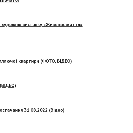
на художню виставку «Живопис життя»
палаючої квартири (ФОТО, ВІДЕО)
 (ВІДЕО)
остачання 31.08.2022 (Відео)