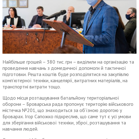
Найбільше грошей – 380 тис. грн – виділили на організацію та
проведення навчань з домедичної допомоги й тактичної
підготовки. Решта коштів буде розподілятися на закупівлю
комп’ютерної техніки, канцелярії, витратних матеріалів, на
транспортні витрати тощо.
Щодо місця розташування батальйону територіальної
оборони – Броварська рада пропонує територію військового
містечка №201, що знаходиться за об’їзною дорогою у
Броварах. Ігор Сапожко підкреслив, що саме тут є усі умови
для зберігання військової техніки, зброї, розташування та
навчання людей.