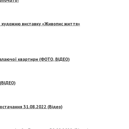
на художню виставку «Живопис життя»
палаючої квартири (ФОТО, ВІДЕО)
 (ВІДЕО)
остачання 31.08.2022 (Відео)