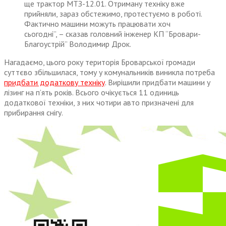
ще трактор МТЗ-12.01. Отриману техніку вже
прийняли, зараз обстежимо, протестуємо в роботі.
Фактично машини можуть працювати хоч
сьогодні”, – сказав головний інженер КП “Бровари-
Благоустрій” Володимир Дрок.
Нагадаємо, цього року територія Броварської громади
суттєво збільшилася, тому у комунальників виникла потреба
придбати додаткову техніку
. Вирішили придбати машини у
лізинг на п’ять років. Всього очікується 11 одиниць
додаткової техніки, з них чотири авто призначені для
прибирання снігу.