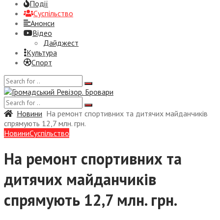
Події
Суспiльство
Анонси
Відео
Дайджест
Культура
Спорт
Новини
На ремонт спортивних та дитячих майданчиків
спрямують 12,7 млн. грн.
Новини
Суспiльство
На ремонт спортивних та
дитячих майданчиків
спрямують 12,7 млн. грн.