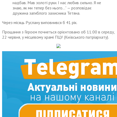
надбав. Мав золоті руки. І нас любив сильно. Я не
знаю, як ми тепер без нього…” — розповідає
дружина загиблого захисника Тетяна.
Через місяць Руслану виповнився б 41 рік.
Прощання з Героєм почнеться орієнтовано об 11:00 в середу,
22 червня, у місцевому храмі ПЦУ (Київського патріархату).