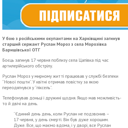
У бою з російськими окупантами на Харківщині загинув
старший сержант Руслан Мороз з села Морозівка
Баришівської ОТГ
Боєць
загинув 17 червня поблизу села Цапівка під час
артилерійського обстрілу.
Руслан Мороз у мирному житті працював у службі безпеки
“Нової пошти”. У квітні отримав повістку за якою
переодягнувся у “піксель”.
Телефонував доньці і дружині щодня. Якщо мав можливість-
то й двічі на день.
“Єдиний день день, коли Руслан не подзвонив –
17 червня, у день смерті. Він був дуже хорошим.
Дуже. Все, що маємо вдома, і у дворі, все Руслан