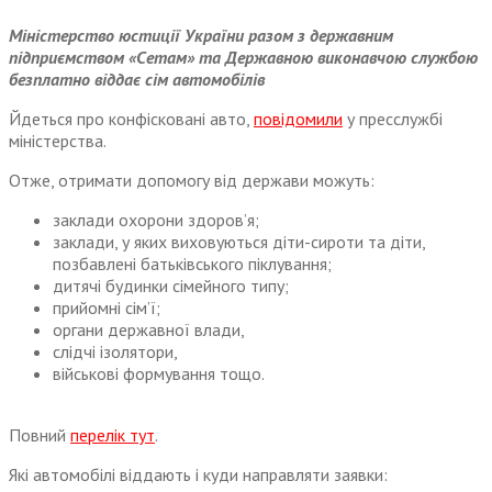
Міністерство юстиції України разом з державним
підприємством «Сетам» та Державною виконавчою службою
безплатно віддає сім автомобілів
Йдеться про конфісковані авто,
повідомили
у пресслужбі
міністерства.
Отже, отримати допомогу від держави можуть:
заклади охорони здоров’я;
заклади, у яких виховуються діти-сироти та діти,
позбавлені батьківського піклування;
дитячі будинки сімейного типу;
прийомні сім’ї;
органи державної влади,
слідчі ізолятори,
військові формування тощо.
Повний
перелік тут
.
Які автомобілі віддають і куди направляти заявки: