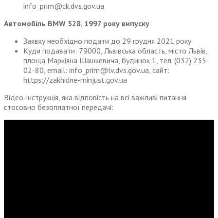
info_prim@ck.dvs.gov.ua
Автомобіль BMW 528, 1997 року випуску
Заявку необхідно подати до 29 грудня 2021 року
Куди подавати: 79000, Львівська область, місто Львів,
площа Маркіяна Шашкевича, будинок 1, тел. (032) 235-
02-80, email: info_prim@lv.dvs.gov.ua, сайт:
https://zakhidne-minjust.gov.ua
Відео-інструкція, яка відповість на всі важливі питання
стосовно безоплатної передачі: