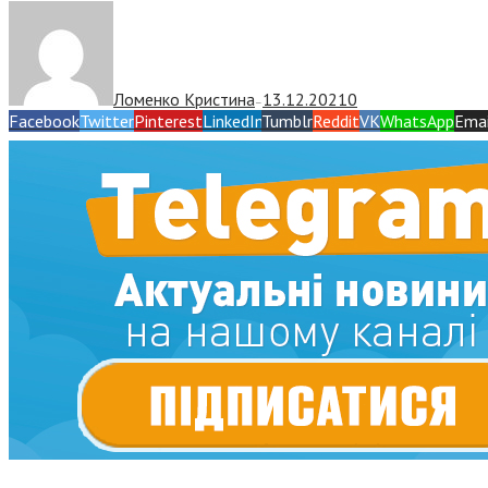
Ломенко Кристина
13.12.2021
0
—
Facebook
Twitter
Pinterest
LinkedIn
Tumblr
Reddit
VK
WhatsApp
Emai