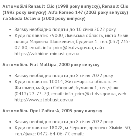
Автомобілі Renault Clio (1998 року випуску), Renault Clio
(1992 року випуску), Alfa Romeo 147 (2003 року випуску)
та Skoda Octavia (2000 року випуску)
Заявку необхідно подати до 10 січня 2022 року
Куди подавати: 79000, Львівська область, місто Львів,
площа Маркіяна Шашкевича, будинок 1, тел. (032) 235-
02-80, email: info_prim@lv.dvs.gov.ua, сайт:
https://zakhidne-minjust.gov.ua
Автомобіль Fiat Multipa, 2000 року випуску
Заявку необхідно подати до 8 січня 2022 року
Куди подавати: 10014, Житомирська область, м.
Житомир, майдан Соборний, будинок 1, тел./факс:
(0412) 22-73-79, email: info_prim@zt.dvs.gov.ua, web:
http://www.ztobljust.gov.ua
Автомобіль Opel Zafira-А, 2003 року випуску
Заявку необхідно подати до 8 січня 2022 року
Куди подавати: 18028, м. Черкаси, проспект Хіміків, 50,
тел./факс: 0472-64-06-77, email: