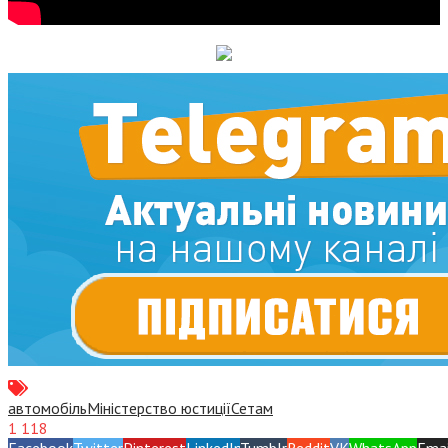
автомобіль
Міністерство юстиції
Сетам
1 118